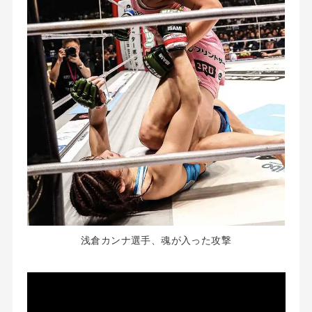
浅倉カンナ選手、魂が入った攻撃