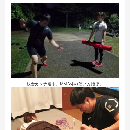
浅倉カンナ選手、MMA体の使い方指導。