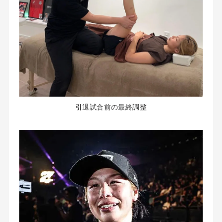
引退試合前の最終調整