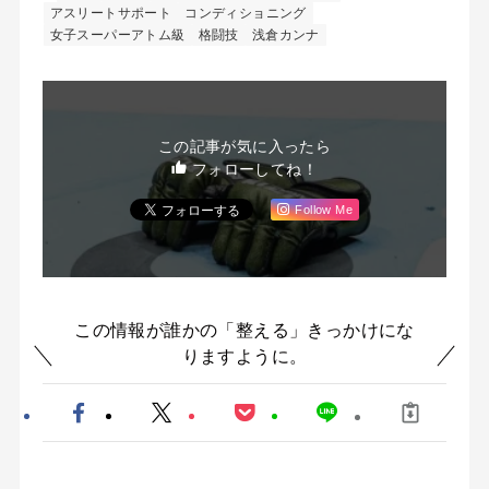
アスリートサポート
コンディショニング
女子スーパーアトム級
格闘技
浅倉カンナ
この記事が気に入ったら
フォローしてね！
Follow Me
この情報が誰かの「整える」きっかけにな
りますように。