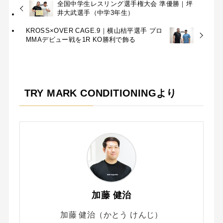
全国中学生レスリング選手権大会 準優勝｜坪
井大武選手（中学3年生）
KROSS×OVER CAGE.9｜横山桔平選手 プロ
MMAデビュー戦を1R KO勝利で飾る
TRY MARK CONDITIONINGより
加藤 健治
加藤 健治（かとう けんじ）