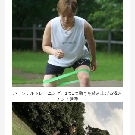
パーソナルトレーニング、1つ1つ動きを積み上げる浅倉
カンナ選手