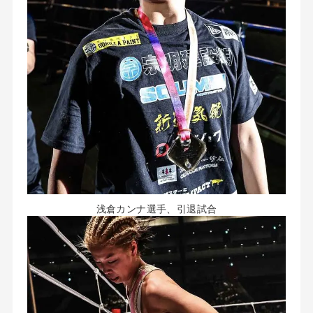
浅倉カンナ選手、引退試合