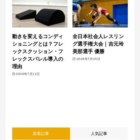
動きを変えるコンディ
全日本社会人レスリン
ショニングとは？フレ
グ選手権大会｜吉元玲
ックスクッション・フ
美那選手 優勝
レックスバレル導入の
2026年7月15日
理由
2026年7月11日
新着記事
人気記事