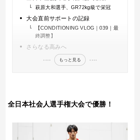
萩原大和選手、GR72kg級で栄冠
大会直前サポートの記録
【CONDITIONING VLOG｜039｜最
終調整】
さらなる高みへ
もっと見る
全日本社会人選手権大会で優勝！