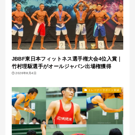
JBBF東日本フィットネス選手権大会4位入賞｜
竹村理駆選手がオールジャパン出場権獲得
2026年8月4日
トレーナーサポート実績