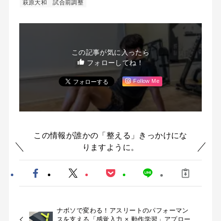
萩原大和
試合前調整
この記事が気に入ったら
フォローしてね！
Follow Me
この情報が誰かの「整える」きっかけにな
りますように。
ナボソで変わる！アスリートのパフォーマン
スを支える「感覚入力 × 動作学習」アプロー