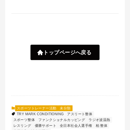
トップページへ戻る
スポーツトレーナー活動
未分類
TRY MARK CONDITIONING
アスリート整体
スポーツ整体
ファンクショナルカッピング
ラジオ波温熱
レスリング
優勝サポート
全日本社会人選手権
柏 整体