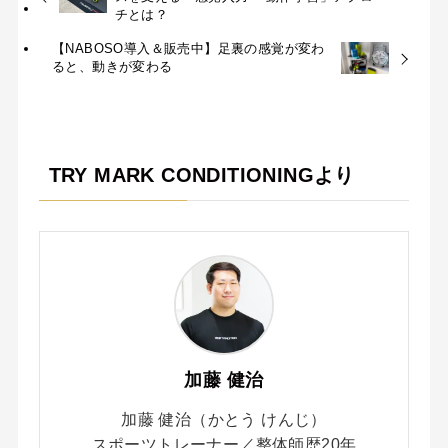
チとは？
【NABOSO導入＆販売中】足裏の感覚が変わ
ると、動きが変わる
TRY MARK CONDITIONINGより
加藤 健治
加藤 健治（かとう けんじ）
スポーツトレーナー／整体師歴20年