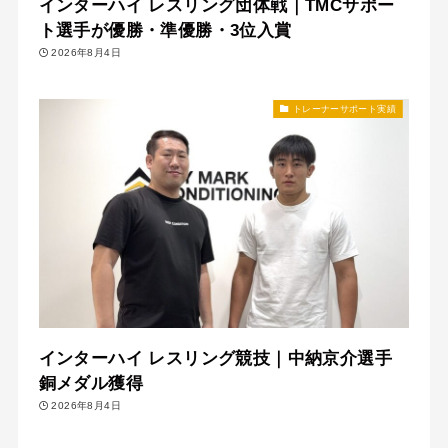
インターハイ レスリング団体戦｜TMCサポー
ト選手が優勝・準優勝・3位入賞
2026年8月4日
トレーナーサポート実績
インターハイ レスリング競技｜中納京介選手
銅メダル獲得
2026年8月4日