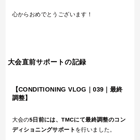
心からおめでとうございます！
大会直前サポートの記録
【CONDITIONING VLOG｜039｜最終
調整】
大会の
5日前には、TMCにて最終調整のコン
ディショニングサポート
を行いました。