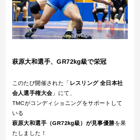
萩原大和選手、GR72kg級で栄冠
このたび開催された「
レスリング 全日本社
会人選手権大会
」にて、
TMCがコンディショニングをサポートして
いる
萩原大和選手（GR72kg級）が見事優勝
を果
たしました！