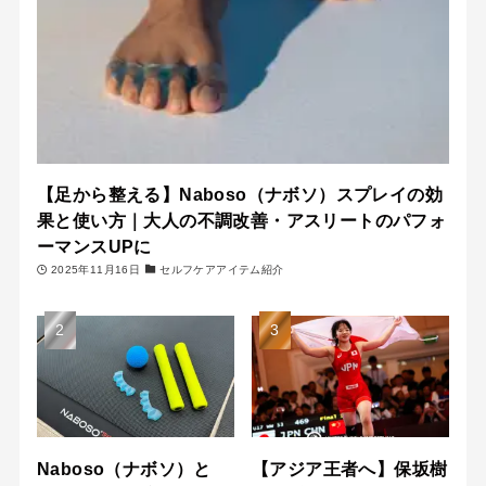
【足から整える】Naboso（ナボソ）スプレイの効
果と使い方｜大人の不調改善・アスリートのパフォ
ーマンスUPに
2025年11月16日
セルフケアアイテム紹介
Naboso（ナボソ）と
【アジア王者へ】保坂樹