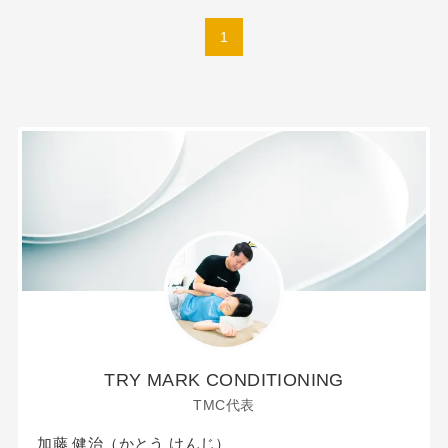
1
TRY MARK CONDITIONING
TMC代表
加藤 健治（かとう けんじ）