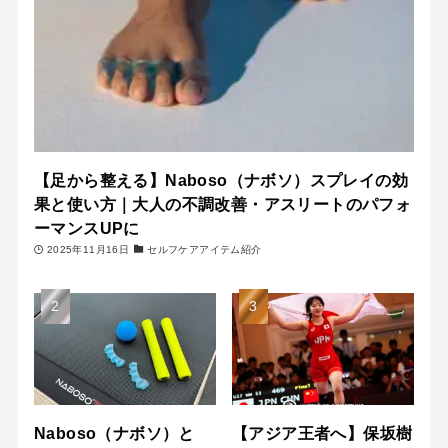
【足から整える】Naboso（ナボソ）スプレイの効
果と使い方｜大人の不調改善・アスリートのパフォ
ーマンスUPに
2025年11月16日
セルフケアアイテム紹介
Naboso（ナボソ）と
【アジア王者へ】保坂樹