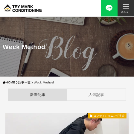
メニュー
Weck Method
HOME
記事一覧
Weck Method
新着記事
人気記事
コンディショニング理論