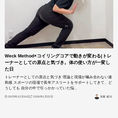
Weck Method×コイリングコアで動きが変わる|トレ
ーナーとしての原点と気づき。体の使い方が一変し
た日
トレーナーとしての原点と気づき 理論と現場が噛み合わない違
和感 スポーツの現場で長年アスリートをサポートしてきて、ど
うしても 自分の中で引っかかっていた悩...
2025年12月16日
2026年1月22日
加藤 健治