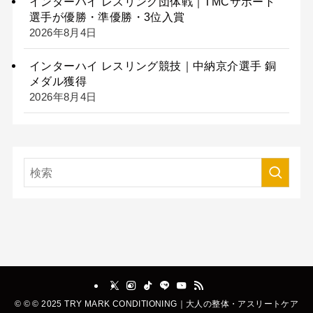
インターハイ レスリング団体戦｜TMCサポート
選手が優勝・準優勝・3位入賞
2026年8月4日
インターハイ レスリング競技｜中納京介選手 銅
メダル獲得
2026年8月4日
©
© © 2025 TRY MARK CONDITIONING｜大人の整体・アスリートケア