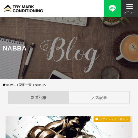
メニュー
NABBA
HOME
記事一覧
NABBA
新着記事
人気記事
ボディメイク・筋トレ