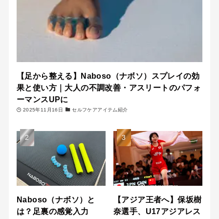
【足から整える】Naboso（ナボソ）スプレイの効
果と使い方｜大人の不調改善・アスリートのパフォ
ーマンスUPに
2025年11月16日
セルフケアアイテム紹介
Naboso（ナボソ）と
【アジア王者へ】保坂樹
は？足裏の感覚入力
奈選手、U17アジアレス