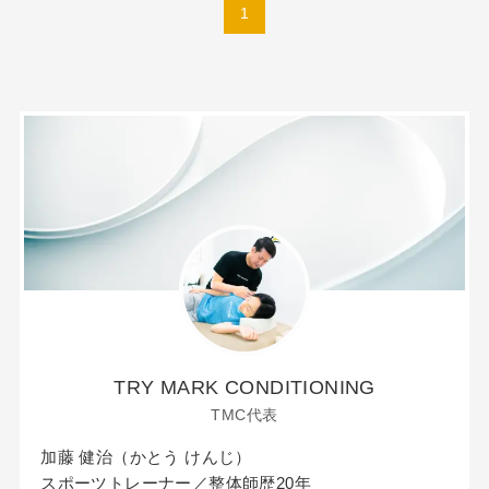
1
TRY MARK CONDITIONING
TMC代表
加藤 健治（かとう けんじ）
スポーツトレーナー／整体師歴20年