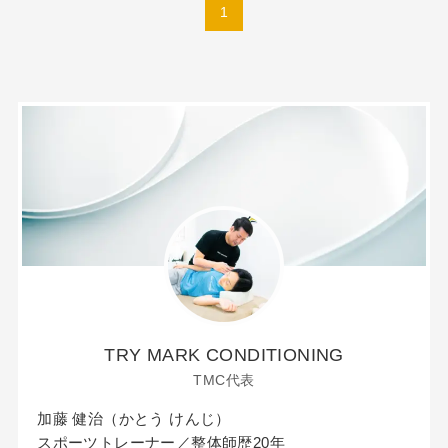
1
TRY MARK CONDITIONING
TMC代表
加藤 健治（かとう けんじ）
スポーツトレーナー／整体師歴20年