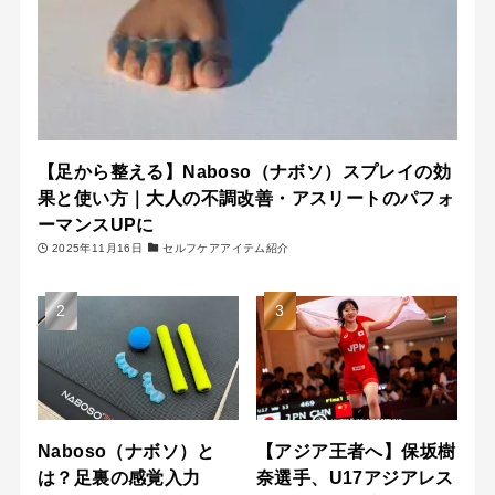
【足から整える】Naboso（ナボソ）スプレイの効
果と使い方｜大人の不調改善・アスリートのパフォ
ーマンスUPに
2025年11月16日
セルフケアアイテム紹介
Naboso（ナボソ）と
【アジア王者へ】保坂樹
は？足裏の感覚入力
奈選手、U17アジアレス