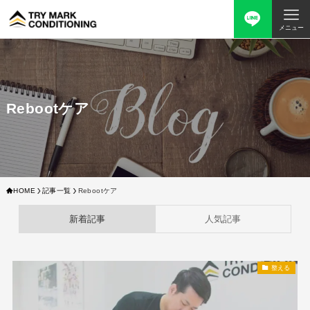
メニュー
Rebootケア
HOME
記事一覧
Rebootケア
新着記事
人気記事
整える