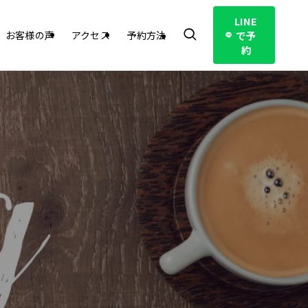
LINE
で予
お客様の声
アクセス
予約方法
約