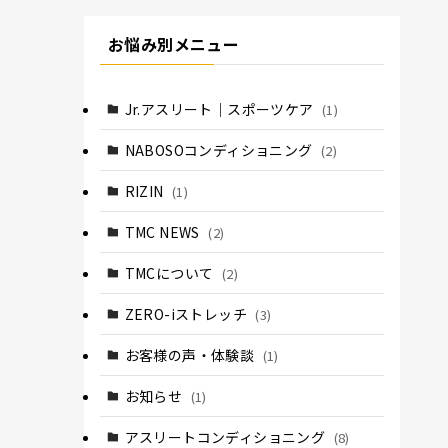
お悩み別メニュー
Jr.アスリート｜スポーツケア
(1)
NABOSOコンディショニング
(2)
RIZIN
(1)
TMC NEWS
(2)
TMCについて
(2)
ZERO-iストレッチ
(3)
お客様の声・体験談
(1)
お知らせ
(1)
アスリートコンディショニング
(8)