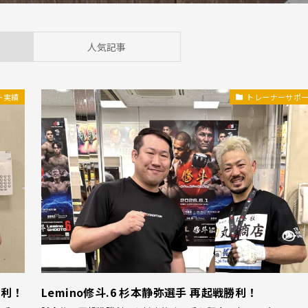
人気記事
ト実績
トレーナーサポ
勝利！
Lemino修斗.6 杉本静弥選手 再起戦勝利！