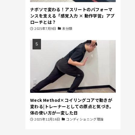
ナボソで変わる！アスリートのパフォーマ
ンスを支える「感覚入力 × 動作学習」アプ
ローチとは？
2025年7月9日
未分類
Weck Method×コイリングコアで動きが
変わる|トレーナーとしての原点と気づき。
体の使い方が一変した日
2025年12月16日
コンディショニング理論