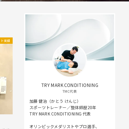
ート実績
TRY MARK CONDITIONING
TMC代表
加藤 健治（かとう けんじ）
スポーツトレーナー／整体師歴20年
TRY MARK CONDITIONING 代表
オリンピックメダリストやプロ選手、