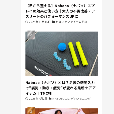
【足から整える】Naboso（ナボソ）スプ
レイの効果と使い方｜大人の不調改善・ア
スリートのパフォーマンスUPに
2025年11月16日
セルフケアアイテム紹介
Naboso（ナボソ）とは？足裏の感覚入力
で“姿勢・動き・疲労”が変わる最新ケアア
イテム｜TMC柏
2025年7月2日
NABOSOコンディショニング