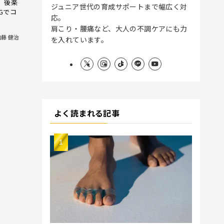
、後楽
ジュニア世代の育成サポートまで幅広く対
NGでコ
応。
肩こり・腰痛など、大人の不調ケアにも力
加藤 健治
を入れています。
よく読まれる記事