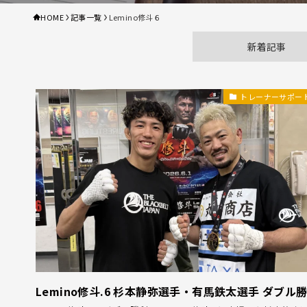
HOME
記事一覧
Lemino修斗６
新着記事
トレーナーサポー
Lemino修斗.6 杉本静弥選手・有馬鉄太選手 ダブル