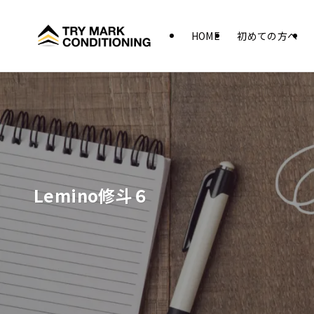
HOME
初めての方へ
Lemino修斗６