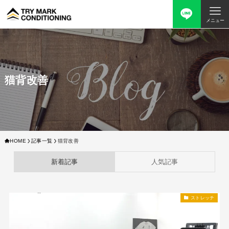
メニュー
猫背改善
HOME
記事一覧
猫背改善
新着記事
人気記事
ストレッチ