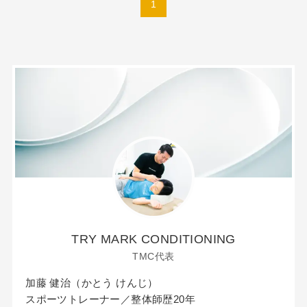
1
TRY MARK CONDITIONING
TMC代表
加藤 健治（かとう けんじ）
スポーツトレーナー／整体師歴20年