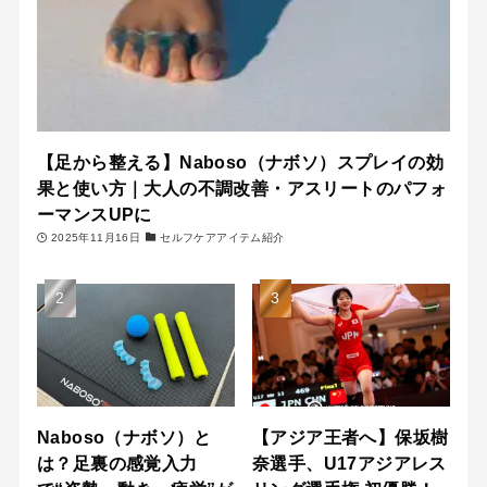
【足から整える】Naboso（ナボソ）スプレイの効
果と使い方｜大人の不調改善・アスリートのパフォ
ーマンスUPに
2025年11月16日
セルフケアアイテム紹介
Naboso（ナボソ）と
【アジア王者へ】保坂樹
は？足裏の感覚入力
奈選手、U17アジアレス