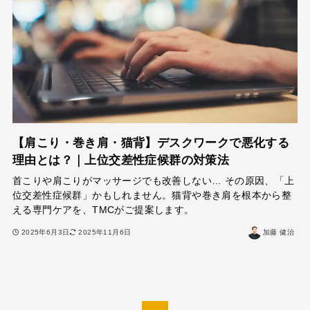
【肩こり・巻き肩・猫背】デスクワークで悪化する
理由とは？｜上位交差性症候群の対策法
首こりや肩こりがマッサージでも改善しない… その原因、「上
位交差性症候群」かもしれません。猫背や巻き肩を根本から整
える専門ケアを、TMCがご提案します。
2025年6月3日
2025年11月6日
加藤 健治