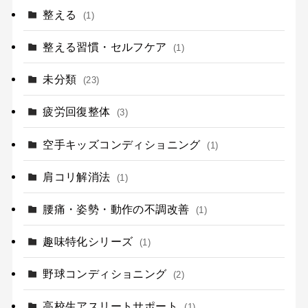
整える
(1)
整える習慣・セルフケア
(1)
未分類
(23)
疲労回復整体
(3)
空手キッズコンディショニング
(1)
肩コリ解消法
(1)
腰痛・姿勢・動作の不調改善
(1)
趣味特化シリーズ
(1)
野球コンディショニング
(2)
高校生アスリートサポート
(1)