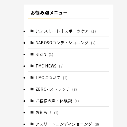
お悩み別メニュー
Jr.アスリート｜スポーツケア
(1)
NABOSOコンディショニング
(2)
RIZIN
(1)
TMC NEWS
(2)
TMCについて
(2)
ZERO-iストレッチ
(3)
お客様の声・体験談
(1)
お知らせ
(1)
アスリートコンディショニング
(8)