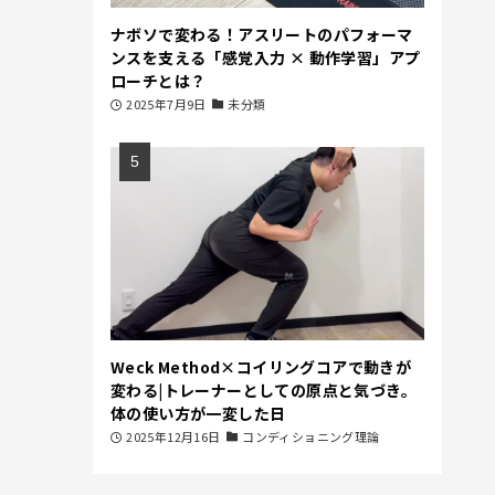
ナボソで変わる！アスリートのパフォーマ
ンスを支える「感覚入力 × 動作学習」アプ
ローチとは？
2025年7月9日
未分類
Weck Method×コイリングコアで動きが
変わる|トレーナーとしての原点と気づき。
体の使い方が一変した日
2025年12月16日
コンディショニング理論