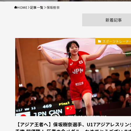
HOME
記事一覧
保坂樹奈
新着記事
スポーツトレーナ
【アジア王者へ】保坂樹奈選手、U17アジアレスリン