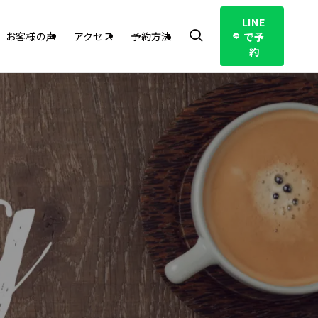
LINE
で予
お客様の声
アクセス
予約方法
約