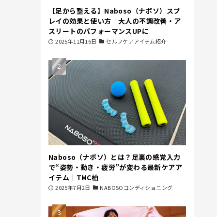
【足から整える】Naboso（ナボソ）スプ
レイの効果と使い方｜大人の不調改善・ア
スリートのパフォーマンスUPに
2025年11月16日
セルフケアアイテム紹介
Naboso（ナボソ）とは？足裏の感覚入力
で“姿勢・動き・疲労”が変わる最新ケアア
イテム｜TMC柏
2025年7月2日
NABOSOコンディショニング