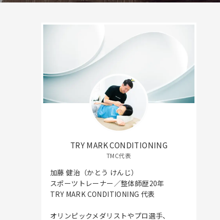
TRY MARK CONDITIONING
TMC代表
加藤 健治（かとう けんじ）
スポーツトレーナー／整体師歴20年
TRY MARK CONDITIONING 代表
オリンピックメダリストやプロ選手、