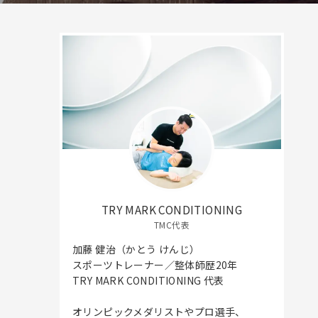
TRY MARK CONDITIONING
TMC代表
加藤 健治（かとう けんじ）
スポーツトレーナー／整体師歴20年
TRY MARK CONDITIONING 代表
オリンピックメダリストやプロ選手、