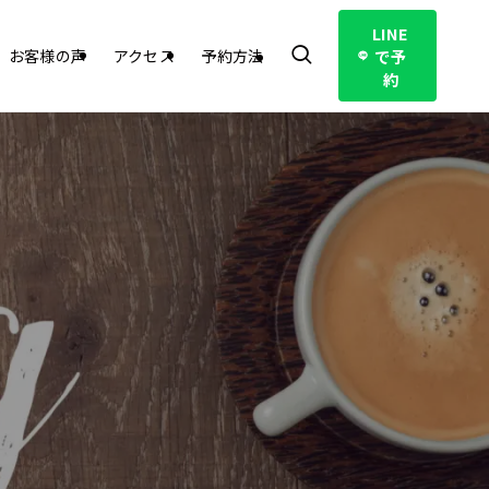
LINE
で予
お客様の声
アクセス
予約方法
約