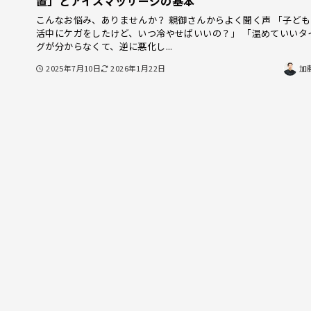
置」とアイスマッサージの基本
こんなお悩み、ありませんか？ 親御さんからよく聞く声 「子ど
活中にケガをしたけど、いつ冷やせばいいの？」 「温めていいタ
グが分からなくて、逆に悪化し...
2025年7月10日
2026年1月22日
加