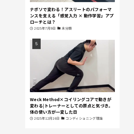
ナボソで変わる！アスリートのパフォーマ
ンスを支える「感覚入力 × 動作学習」アプ
ローチとは？
2025年7月9日
未分類
Weck Method×コイリングコアで動きが
変わる|トレーナーとしての原点と気づき。
体の使い方が一変した日
2025年12月16日
コンディショニング理論