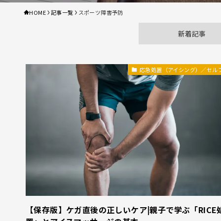
HOME
記事一覧
スポーツ障害予防
新着記事
応急処置（アイシング）／セル
【保存版】ケガ直後の正しいケア|親子で学ぶ「RICE