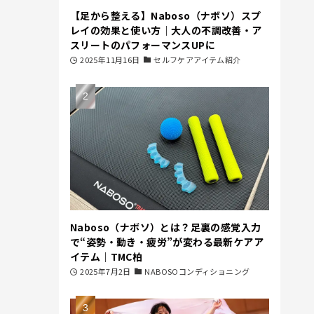
【足から整える】Naboso（ナボソ）スプ
レイの効果と使い方｜大人の不調改善・ア
スリートのパフォーマンスUPに
2025年11月16日
セルフケアアイテム紹介
Naboso（ナボソ）とは？足裏の感覚入力
で“姿勢・動き・疲労”が変わる最新ケアア
イテム｜TMC柏
2025年7月2日
NABOSOコンディショニング