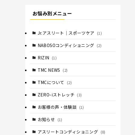
お悩み別メニュー
Jr.アスリート｜スポーツケア
(1)
NABOSOコンディショニング
(2)
RIZIN
(1)
TMC NEWS
(2)
TMCについて
(2)
ZERO-iストレッチ
(3)
お客様の声・体験談
(1)
お知らせ
(1)
アスリートコンディショニング
(8)