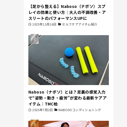
【足から整える】Naboso（ナボソ）スプ
レイの効果と使い方｜大人の不調改善・ア
スリートのパフォーマンスUPに
2025年11月16日
セルフケアアイテム紹介
Naboso（ナボソ）とは？足裏の感覚入力
で“姿勢・動き・疲労”が変わる最新ケアア
イテム｜TMC柏
2025年7月2日
NABOSOコンディショニング