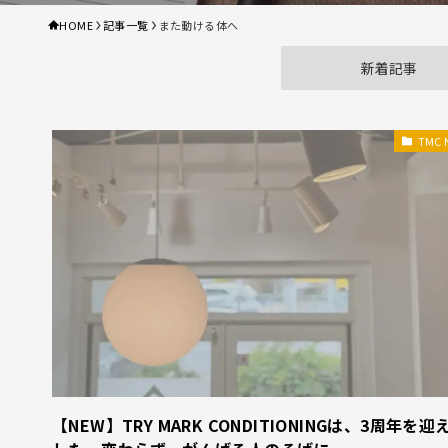
HOME
記事一覧
また動ける体へ
新着記事
TMC 
【NEW】TRY MARK CONDITIONINGは、3周年を迎