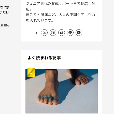
ジュニア世代の育成サポートまで幅広く対
 “整
応。
ぐすだけ
肩こり・腰痛など、大人の不調ケアにも力
を入れています。
加藤 健治
よく読まれる記事