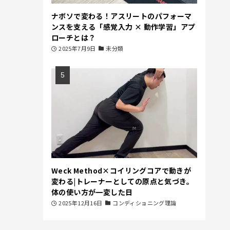
ナボソで変わる！アスリートのパフォーマ
ンスを支える「感覚入力 × 動作学習」アプ
ローチとは？
2025年7月9日
未分類
Weck Method×コイリングコアで動きが
変わる|トレーナーとしての原点と気づき。
体の使い方が一変した日
2025年12月16日
コンディショニング理論