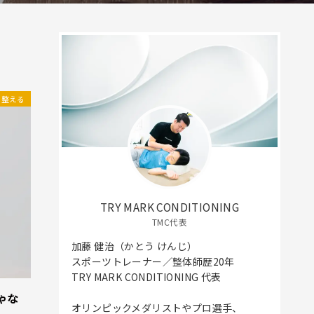
整える
TRY MARK CONDITIONING
TMC代表
加藤 健治（かとう けんじ）
スポーツトレーナー／整体師歴20年
TRY MARK CONDITIONING 代表
ゃな
オリンピックメダリストやプロ選手、