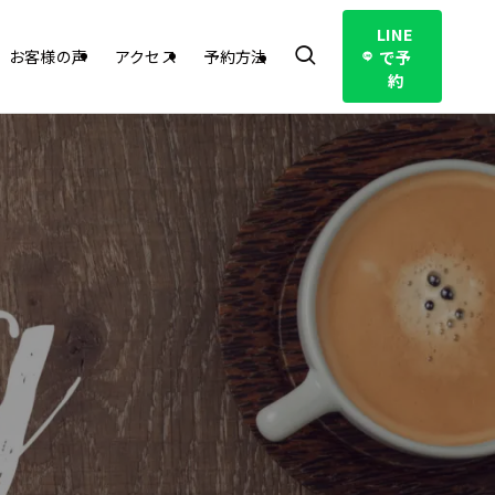
LINE
で予
お客様の声
アクセス
予約方法
約