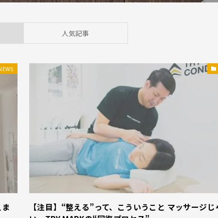
人気記事
NEWS
えま
【注目】“整える”って、こういうこと マッサージじ