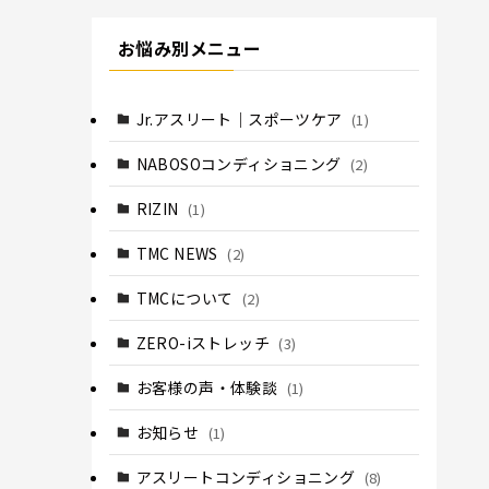
お悩み別メニュー
Jr.アスリート｜スポーツケア
(1)
NABOSOコンディショニング
(2)
RIZIN
(1)
TMC NEWS
(2)
TMCについて
(2)
ZERO-iストレッチ
(3)
お客様の声・体験談
(1)
お知らせ
(1)
アスリートコンディショニング
(8)